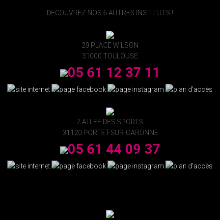
DECOUVREZ NOS 6 AUTRES INSTITUTS !
20 PLACE WILSON
31000 TOULOUSE
05 61 12 37 11
7 ALLEE DES SPORTS
31120 PORTET-SUR-GARONNE
05 61 44 09 37