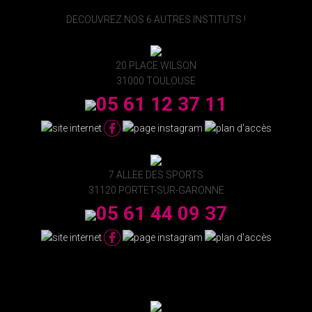
DECOUVREZ NOS 6 AUTRES INSTITUTS !
20 PLACE WILSON
31000 TOULOUSE
05 61 12 37 11
7 ALLEE DES SPORTS
31120 PORTET-SUR-GARONNE
05 61 44 09 37