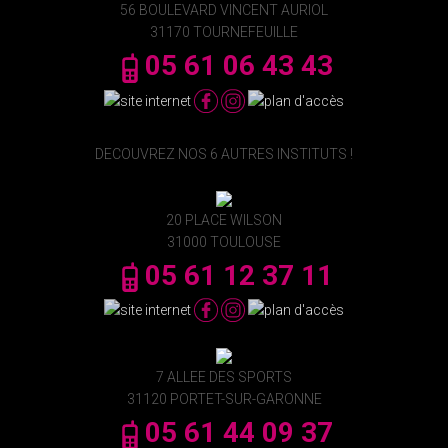
56 BOULEVARD VINCENT AURIOL
31170 TOURNEFEUILLE
05 61 06 43 43
DECOUVREZ NOS 6 AUTRES INSTITUTS !
20 PLACE WILSON
31000 TOULOUSE
05 61 12 37 11
7 ALLEE DES SPORTS
31120 PORTET-SUR-GARONNE
05 61 44 09 37