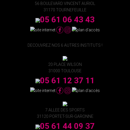
56 BOULEVARD VINCENT AURIOL
31170 TOURNEFEUILLE
05 61 06 43 43
DECOUVREZ NOS 6 AUTRES INSTITUTS !
20 PLACE WILSON
31000 TOULOUSE
05 61 12 37 11
7 ALLEE DES SPORTS
31120 PORTET-SUR-GARONNE
05 61 44 09 37