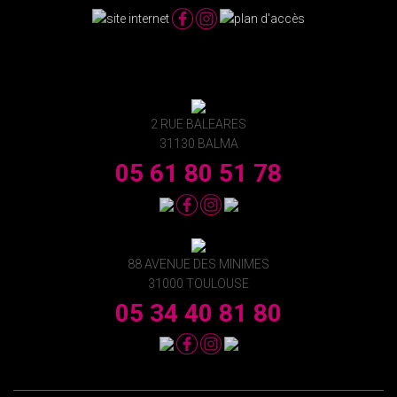
2 RUE BALEARES
31130 BALMA
05 61 80 51 78
88 AVENUE DES MINIMES
31000 TOULOUSE
05 34 40 81 80