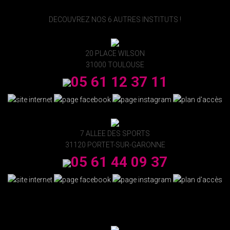
DECOUVREZ NOS 6 AUTRES INSTITUTS !
20 PLACE WILSON
31000 TOULOUSE
05 61 12 37 11
7 ALLEE DES SPORTS
31120 PORTET-SUR-GARONNE
05 61 44 09 37