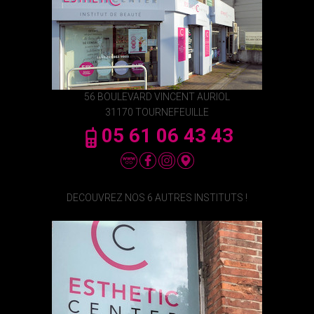
56 BOULEVARD VINCENT AURIOL
31170 TOURNEFEUILLE
05 61 06 43 43
DECOUVREZ NOS 6 AUTRES INSTITUTS !