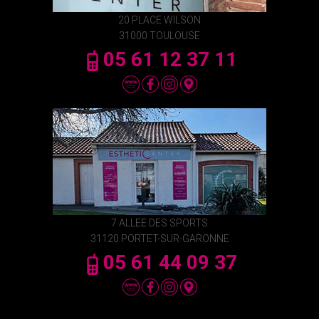
20 PLACE WILSON
31000 TOULOUSE
05 61 12 37 11
7 ALLEE DES SPORTS
31120 PORTET-SUR-GARONNE
05 61 44 09 37