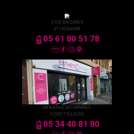
2 RUE BALEARES
31130 BALMA
05 61 80 51 78
88 AVENUE DES MINIMES
31000 TOULOUSE
05 34 40 81 80