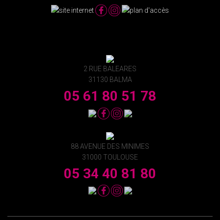
2 RUE BALEARES
31130 BALMA
05 61 80 51 78
88 AVENUE DES MINIMES
31000 TOULOUSE
05 34 40 81 80