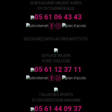
56 BOULEVARD VINCENT AURIOL
31170 TOURNEFEUILLE
05 61 06 43 43
DECOUVREZ NOS 6 AUTRES INSTITUTS !
20 PLACE WILSON
31000 TOULOUSE
05 61 12 37 11
7 ALLEE DES SPORTS
31120 PORTET-SUR-GARONNE
05 61 44 09 37