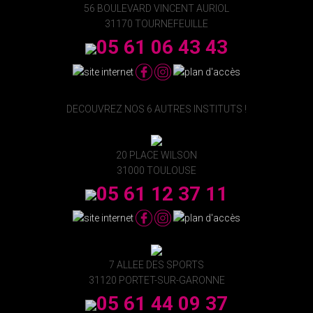
56 BOULEVARD VINCENT AURIOL
31170 TOURNEFEUILLE
05 61 06 43 43
DECOUVREZ NOS 6 AUTRES INSTITUTS !
20 PLACE WILSON
31000 TOULOUSE
05 61 12 37 11
7 ALLEE DES SPORTS
31120 PORTET-SUR-GARONNE
05 61 44 09 37