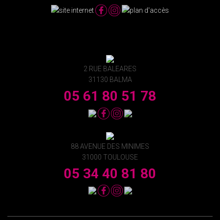
2 RUE BALEARES
31130 BALMA
05 61 80 51 78
88 AVENUE DES MINIMES
31000 TOULOUSE
05 34 40 81 80