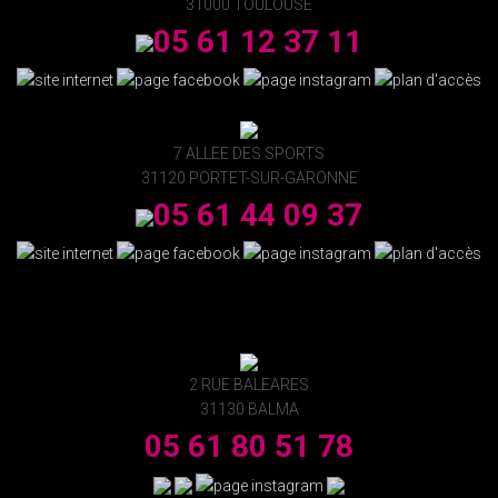
31000 TOULOUSE
05 61 12 37 11
7 ALLEE DES SPORTS
31120 PORTET-SUR-GARONNE
05 61 44 09 37
2 RUE BALEARES
31130 BALMA
05 61 80 51 78