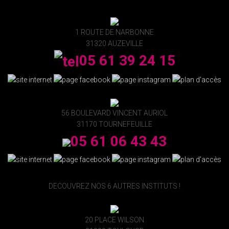
1 ROUTE DE NARBONNE
31320 AUZEVILLE
05 61 39 24 15
56 BOULEVARD VINCENT AURIOL
31170 TOURNEFEUILLE
05 61 06 43 43
DECOUVREZ NOS 6 AUTRES INSTITUTS !
20 PLACE WILSON