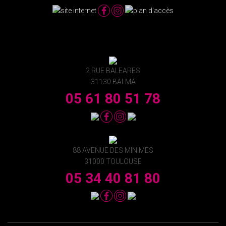
2 RUE BALEARES
31130 BALMA
05 61 80 51 78
88 AVENUE DES MINIMES
31000 TOULOUSE
05 34 40 81 80