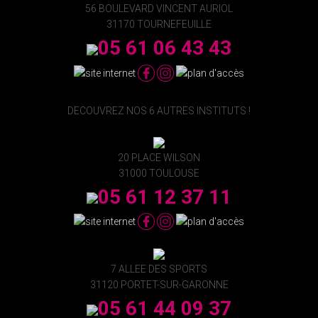
56 BOULEVARD VINCENT AURIOL
31170 TOURNEFEUILLE
05 61 06 43 43
DECOUVREZ NOS 6 AUTRES INSTITUTS !
20 PLACE WILSON
31000 TOULOUSE
05 61 12 37 11
7 ALLEE DES SPORTS
31120 PORTET-SUR-GARONNE
05 61 44 09 37