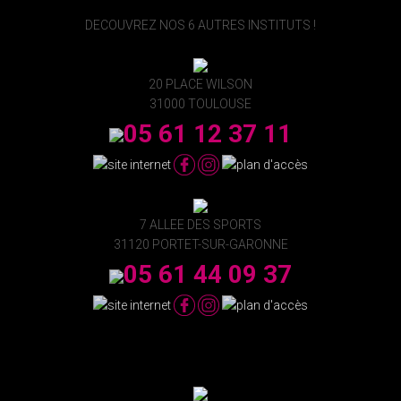
DECOUVREZ NOS 6 AUTRES INSTITUTS !
20 PLACE WILSON
31000 TOULOUSE
05 61 12 37 11
7 ALLEE DES SPORTS
31120 PORTET-SUR-GARONNE
05 61 44 09 37